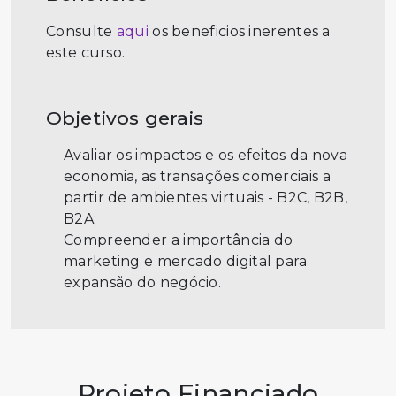
Consulte
aqui
os beneficios inerentes a
este curso.
Objetivos gerais
Avaliar os impactos e os efeitos da nova
economia, as transações comerciais a
partir de ambientes virtuais - B2C, B2B,
B2A;
Compreender a importância do
marketing e mercado digital para
expansão do negócio.
Projeto Financiado