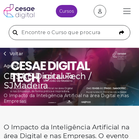
Cursos
Voltar
Agenda
CESAE Digital Tech /
SJMadeira
O Impacto da Inteligência Artificial na área Digital e nas
Empresas
O Impacto da Inteligência Artificial na
área Digital e nas Empresas. O evento