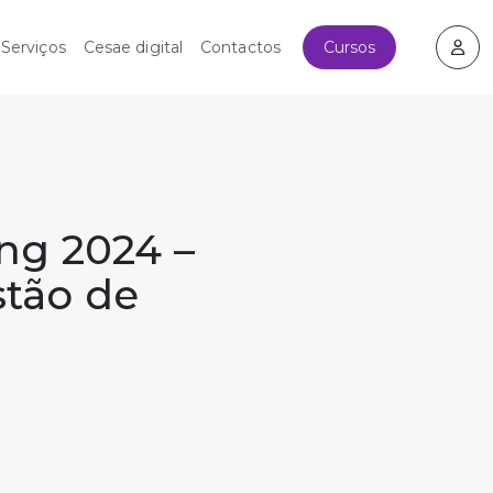
Cursos
Serviços
Cesae digital
Contactos
ng 2024 –
stão de