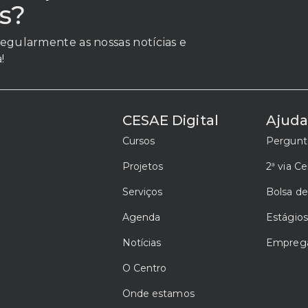
s?
egularmente as nossas notícias e
!
CESAE Digital
Ajud
Cursos
Pergunt
Projetos
2ª via Ce
Serviços
Bolsa d
Agenda
Estágios
Notícias
Emprega
O Centro
Onde estamos