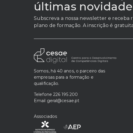
últimas novidade
Subscreva a nossa newsletter e receba r
plano de formação. A inscrição é gratuita
Somos, há 40 anos, o parceiro das
empresas para a formação e
qualificação.
Telefone
226 195 200
Email
geral@cesae.pt
Associados