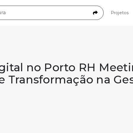
Projetos
ital no Porto RH Meeti
e Transformação na Ge