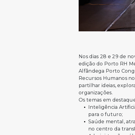
Nos dias 28 e 29 de nov
edição do Porto RH Mee
Alfândega Porto Congr
Recursos Humanos no N
partilhar ideias, explo
organizações.
Os temas em destaque
Inteligência Artifi
para o futuro;
Saúde mental, atrat
no centro da tran