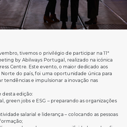
embro, tivemos o privilégio de participar na 11ª
ting by Abilways Portugal, realizado na icónica
ess Centre. Este evento, o maior dedicado aos
orte do país, foi uma oportunidade única para
rar tendências e impulsionar a inovação nas
 desta edição:
cial, green jobs e ESG – preparando as organizações
ividade salarial e liderança – colocando as pessoas
sformação;