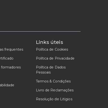
a
Links úteis
as frequentes
Política de Cookies
rtificado
Política de Privacidade
e formadores
Política de Dados
Pessoais
Termos & Condições
bilidade
Livro de Reclamações
Resolução de Litígios