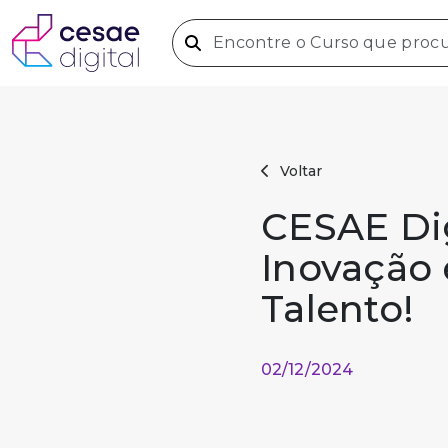
Voltar
CESAE Dig
Inovação 
Talento!
02/12/2024