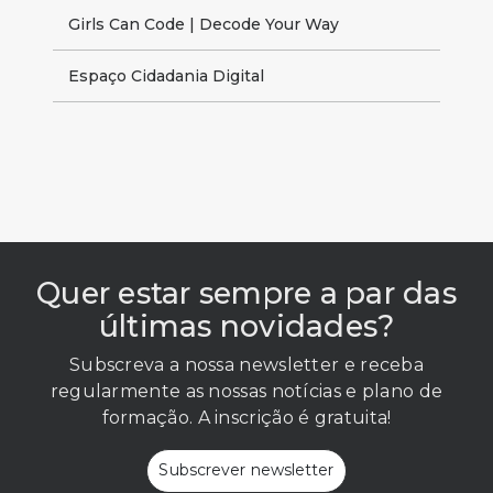
Girls Can Code | Decode Your Way
Espaço Cidadania Digital
Quer estar sempre a par das
últimas novidades?
Subscreva a nossa newsletter e receba
regularmente as nossas notícias e plano de
formação. A inscrição é gratuita!
Subscrever newsletter