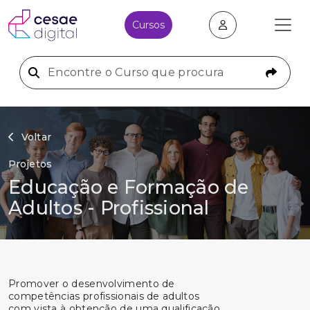
Cursos
Voltar
Projetos
Educação e Formação de
Adultos - Profissional
Promover o desenvolvimento de
competências profissionais de adultos
com vista à obtenção de uma qualificação