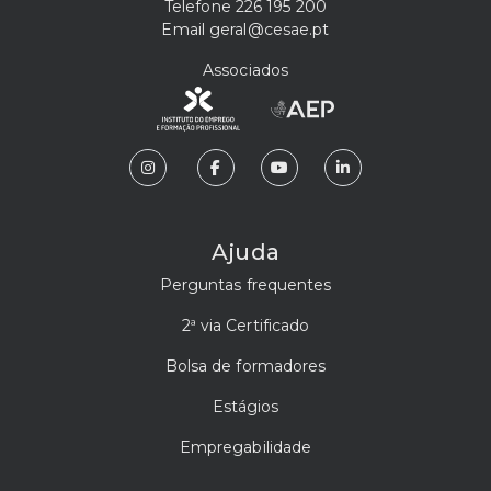
Telefone
226 195 200
Email
geral@cesae.pt
Associados
Ajuda
Perguntas frequentes
2ª via Certificado
Bolsa de formadores
Estágios
Empregabilidade