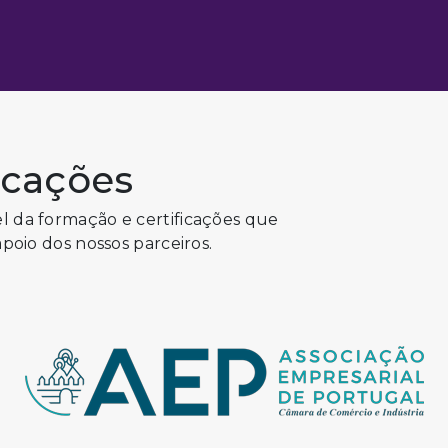
ficações
l da formação e certificações que
apoio dos nossos parceiros.