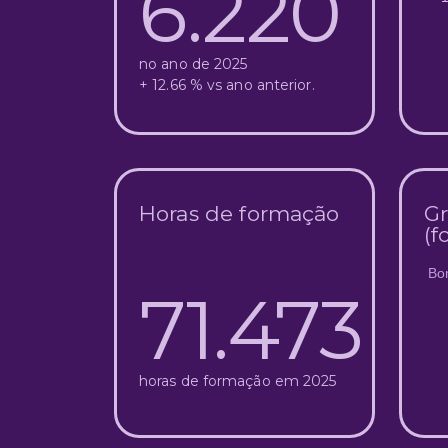
6.220
no ano de 2025
+ 12.66 % vs ano anterior.
Horas de formação
Gr
(f
Bo
71.473
horas de formação em 2025