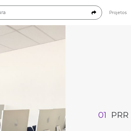
Projetos
01
PRR 