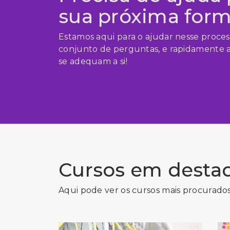
sua próxima for
Estamos aqui para o ajudar nesse proce
conjunto de perguntas, e rapidamente 
se adequam a si!
Cursos em desta
Aqui pode ver os cursos mais procurado