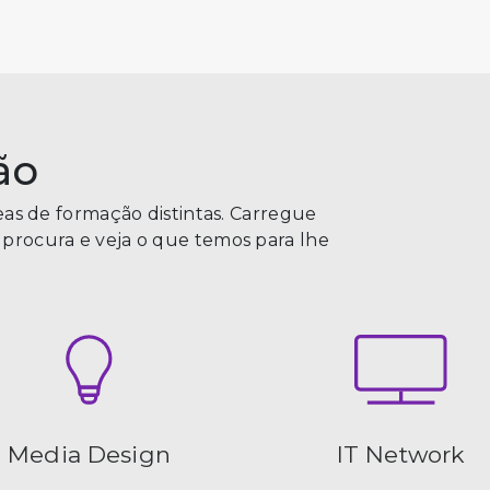
ão
eas de formação distintas. Carregue
procura e veja o que temos para lhe
Media Design
IT Network