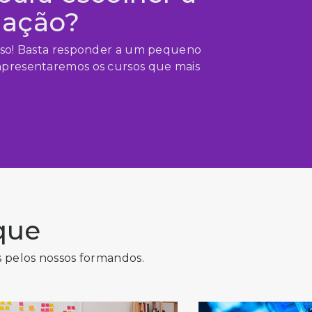
mação?
sso! Basta responder a um pequeno
apresentaremos os cursos que mais
que
s pelos nossos formandos.