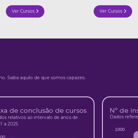
Ver Cursos
Ver Cursos
o. Saiba aquilo de que somos capazes.
xa de conclusão de cursos
Nº de in
Dados refere
os relativos ao intervalo de anos de
1 a 2025
1000
100