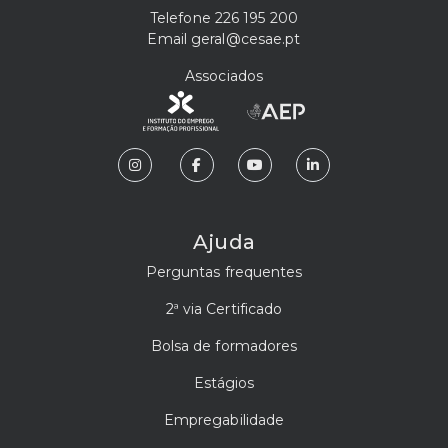
Telefone
226 195 200
Email
geral@cesae.pt
Associados
Ajuda
Perguntas frequentes
2ª via Certificado
Bolsa de formadores
Estágios
Empregabilidade