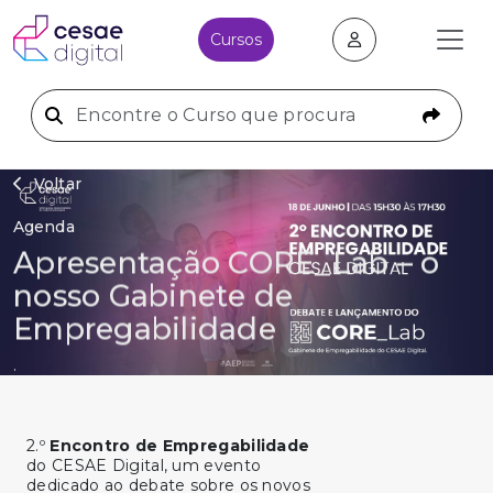
Cursos
Voltar
Agenda
Apresentação CORE_Lab – o
nosso Gabinete de
Empregabilidade
.
2.º
Encontro de Empregabilidade
do CESAE Digital, um evento
dedicado ao debate sobre os novos