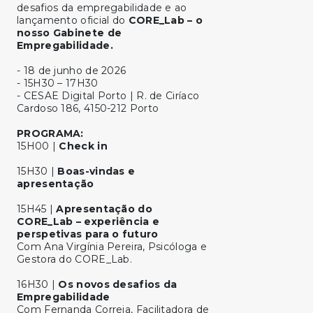
desafios da empregabilidade e ao
lançamento oficial do
CORE_Lab – o
nosso Gabinete de
Empregabilidade.
- 18 de junho de 2026
- 15H30 – 17H30
- CESAE Digital Porto | R. de Ciríaco
Cardoso 186, 4150-212 Porto
PROGRAMA:
15H00 |
Check in
15H30 |
Boas-vindas e
apresentação
15H45 |
Apresentação do
CORE_Lab – experiência e
perspetivas para o futuro
Com Ana Virgínia Pereira, Psicóloga e
Gestora do CORE_Lab.
16H30 |
Os novos desafios da
Empregabilidade
Com Fernanda Correia, Facilitadora de