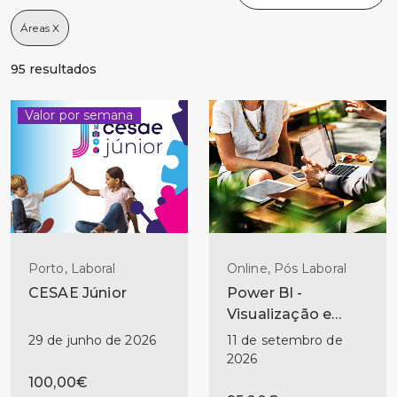
95 resultados
Valor por semana
Porto, Laboral
Online, Pós Laboral
CESAE Júnior
Power BI -
Visualização e
Storytelling
29 de junho de 2026
11 de setembro de
2026
100,00€