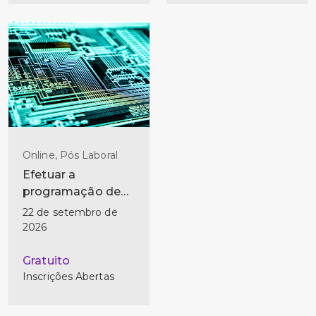
Online, Pós Laboral
Efetuar a
programação de
microcontroladores
22 de setembro de
2026
Gratuito
Inscrições Abertas