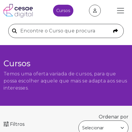
Cursos
Cursos
Temos uma oferta variada de cursos, para que
possa escolher aquele que mais se adapta aos seus
interesses.
Ordenar por
Filtros