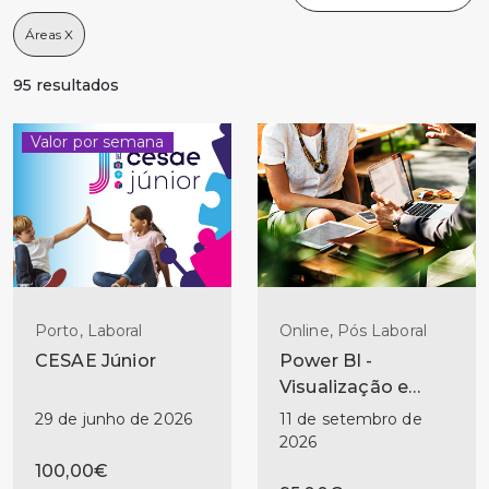
95 resultados
Valor por semana
Porto, Laboral
Online, Pós Laboral
CESAE Júnior
Power BI -
Visualização e
Storytelling
29 de junho de 2026
11 de setembro de
2026
100,00€