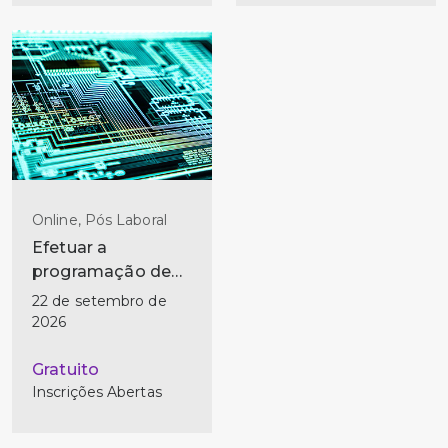
Online, Pós Laboral
Efetuar a
programação de
microcontroladores
22 de setembro de
2026
Gratuito
Inscrições Abertas