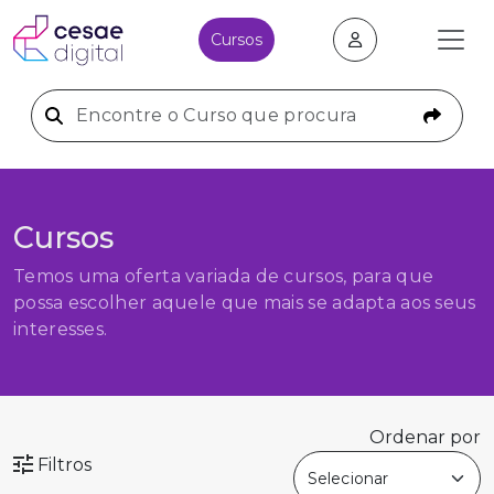
Cursos
Cursos
Temos uma oferta variada de cursos, para que
possa escolher aquele que mais se adapta aos seus
interesses.
Ordenar por
Filtros