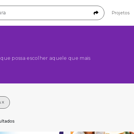
Projetos
 que possa escolher aquele que mais
ultados