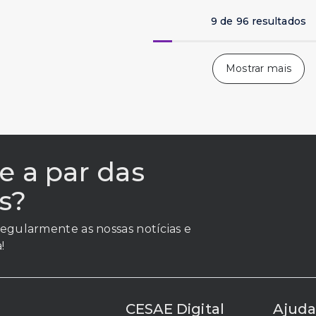
9 de 96 resultados
e a par das
s?
egularmente as nossas notícias e
!
CESAE Digital
Ajud