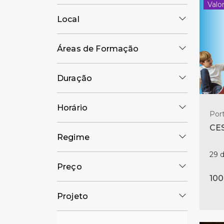
Valo
Local
Áreas de Formação
Duração
Horário
Port
CES
Regime
29 
Preço
100
Projeto