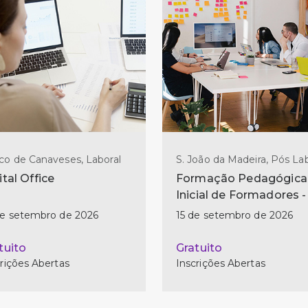
co de Canaveses, Laboral
S. João da Madeira, Pós Lab
ital Office
Formação Pedagógica
Inicial de Formadores -
ed)
de setembro de 2026
15 de setembro de 2026
tuito
Gratuito
rições Abertas
Inscrições Abertas