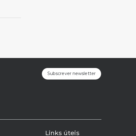
Subscrever newsletter
a
Links úteis