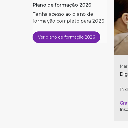
Plano de formação 2026
Tenha acesso ao plano de
formação completo para 2026
Ver plano de formação 2026
Mar
Dig
14 
Gra
Insc