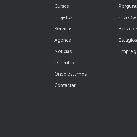
Cursos
Pergunt
Projetos
2ª via Ce
Serviços
Bolsa d
Agenda
Estágios
Notícias
Emprega
O Centro
Onde estamos
Contactar