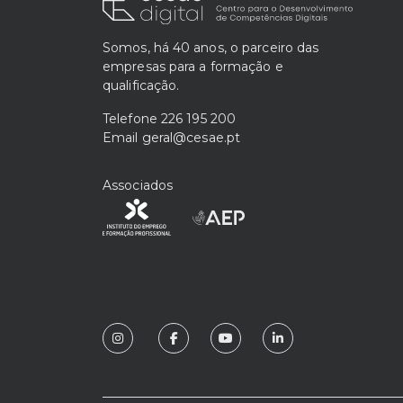
Somos, há 40 anos, o parceiro das
empresas para a formação e
qualificação.
Telefone
226 195 200
Email
geral@cesae.pt
Associados