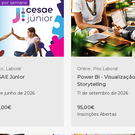
r por semana
o, Laboral
Online, Pós Laboral
AE Júnior
Power BI - Visualização
Storytelling
de junho de 2026
11 de setembro de 2026
,00€
95,00€
Inscrições Abertas