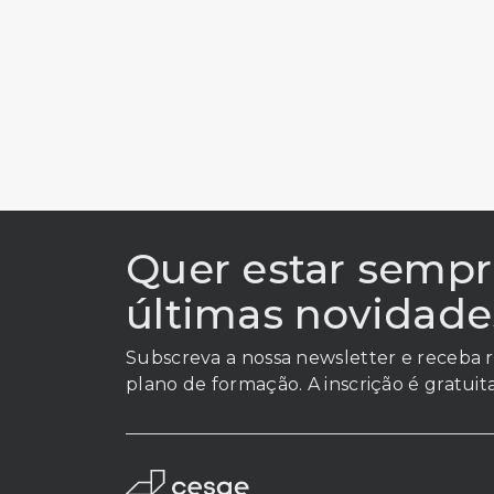
Quer estar sempr
últimas novidade
Subscreva a nossa newsletter e receba r
plano de formação. A inscrição é gratuita